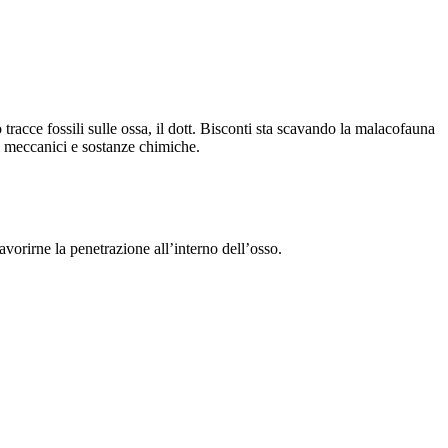
racce fossili sulle ossa, il dott. Bisconti sta scavando la malacofauna
i meccanici e sostanze chimiche.
avorirne la penetrazione all’interno dell’osso.