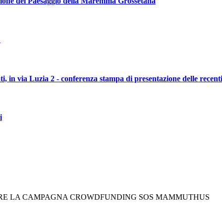
zazione del Paesaggio della Maremma Grossetana
"
ti, in via Luzia 2 - conferenza stampa di presentazione delle recent
i
APRE LA CAMPAGNA CROWDFUNDING SOS MAMMUTHUS