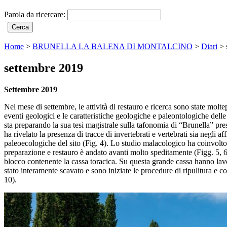
Parola da ricercare:
Home
>
BRUNELLA LA BALENA DI MONTALCINO
>
Diari
>
settembre 2019
Settembre 2019
Nel mese di settembre, le attività di restauro e ricerca sono state molt
eventi geologici e le caratteristiche geologiche e paleontologiche delle 
sta preparando la sua tesi magistrale sulla tafonomia di “Brunella” pre
ha rivelato la presenza di tracce di invertebrati e vertebrati sia negli 
paleoecologiche del sito (Fig. 4). Lo studio malacologico ha coinvolto i
preparazione e restauro è andato avanti molto speditamente (Figg. 5, 6,
blocco contenente la cassa toracica. Su questa grande cassa hanno lav
stato interamente scavato e sono iniziate le procedure di ripulitura e co
10).