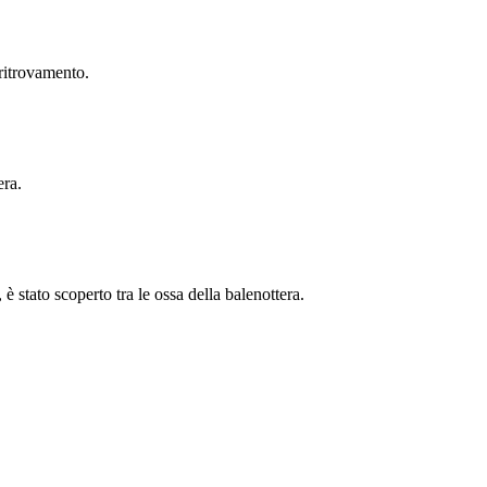
 ritrovamento.
era.
 stato scoperto tra le ossa della balenottera.