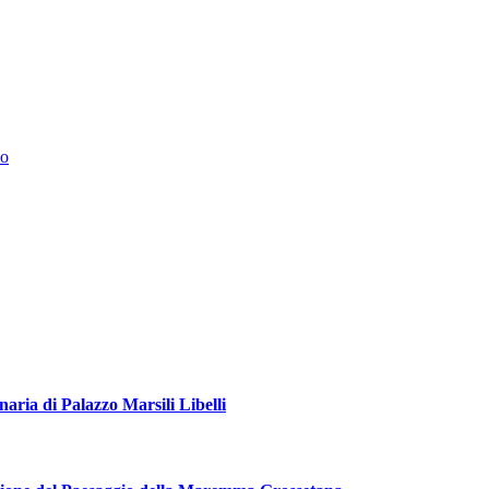
co
aria di Palazzo Marsili Libelli