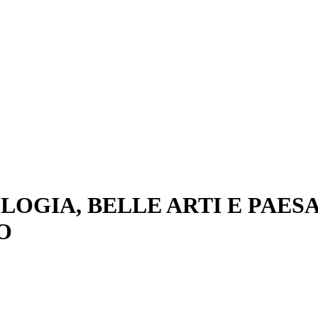
OGIA, BELLE ARTI E PAESA
O