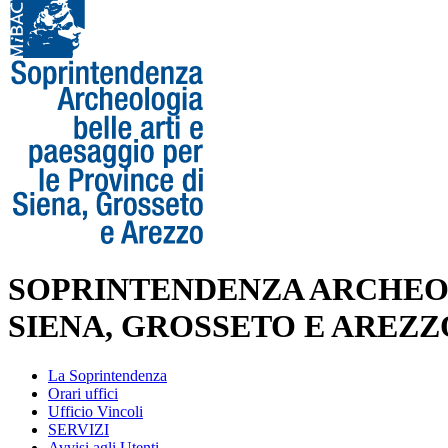
SOPRINTENDENZA ARCHEOL
SIENA, GROSSETO E AREZZ
La Soprintendenza
Orari uffici
Ufficio Vincoli
SERVIZI
Avvisi agli Utenti