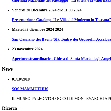
Giornata Nazionale del Paesaggio - La tutela e la valoriz
Venerdi 20 Dicembre 2024 ore 11.00 2024
Presentazione Catalogo "Le Ville del Moderno in Toscana
Martedì 3 dicembre 2024 2024
San Casciano dei Bagni (SI), Teatro dei Georgofili Accalora
23 novembre 2024
Aperture straordinarie - Chiesa di Santa Maria degli Angel
News
01/10/2018
SOS MAMMUTHUS
IL MUSEO PALEONTOLOGICO DI MONTEVARCHI 
Ricerca