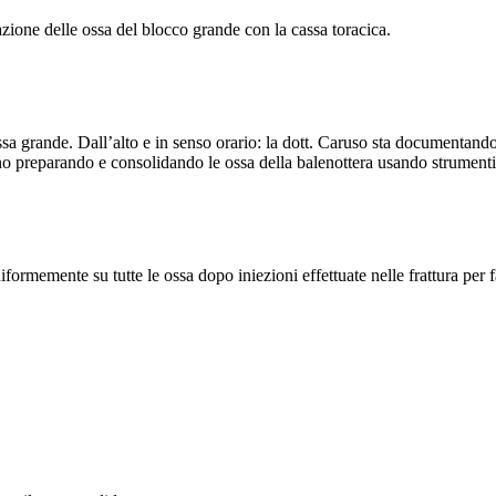
zione delle ossa del blocco grande con la cassa toracica.
 grande. Dall’alto e in senso orario: la dott. Caruso sta documentando t
anno preparando e consolidando le ossa della balenottera usando strument
ormemente su tutte le ossa dopo iniezioni effettuate nelle frattura per f