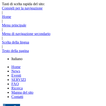
Tasti di scelta rapida del sito:
Consigli per la navigazione
|
Home
|
Menu principale
|
Menu di navigazione secondario
|
Scelta della lingua
|
Testo della pagina
Italiano
Home
News
Eventi
SERVIZI
FAQ
Ricerca
Mappa del sito
Contatti