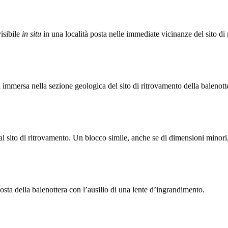
isibile
in situ
in una località posta nelle immediate vicinanze del sito di
a immersa nella sezione geologica del sito di ritrovamento della balenott
l sito di ritrovamento. Un blocco simile, anche se di dimensioni minori, è
sta della balenottera con l’ausilio di una lente d’ingrandimento.